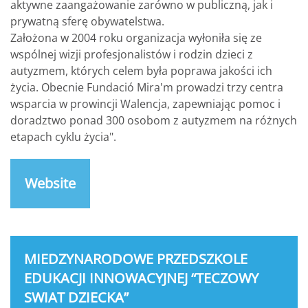
aktywne zaangażowanie zarówno w publiczną, jak i
prywatną sferę obywatelstwa.
Założona w 2004 roku organizacja wyłoniła się ze
wspólnej wizji profesjonalistów i rodzin dzieci z
autyzmem, których celem była poprawa jakości ich
życia. Obecnie Fundació Mira'm prowadzi trzy centra
wsparcia w prowincji Walencja, zapewniając pomoc i
doradztwo ponad 300 osobom z autyzmem na różnych
etapach cyklu życia".
Website
MIEDZYNARODOWE PRZEDSZKOLE
EDUKACJI INNOWACYJNEJ “TECZOWY
SWIAT DZIECKA”