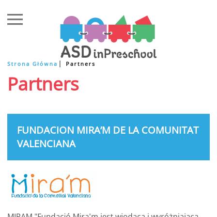
Przejdź do treści głównej
Strona Główna
Partners
Partners
FUNDACION MIRA’M DE LA COMUNITAT
VALENCIANA
MIRAM "Fundació Mira'm jest wiodącą i wyróżniającą