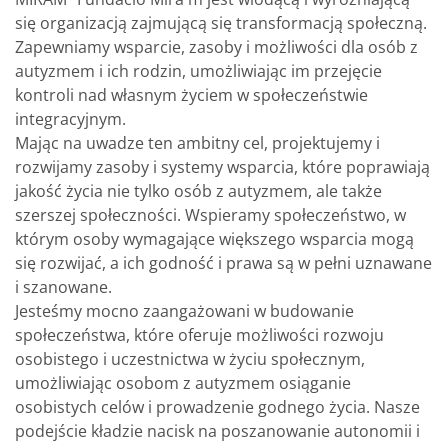
się organizacją zajmującą się transformacją społeczną.
Zapewniamy wsparcie, zasoby i możliwości dla osób z
autyzmem i ich rodzin, umożliwiając im przejęcie
kontroli nad własnym życiem w społeczeństwie
integracyjnym.
Mając na uwadze ten ambitny cel, projektujemy i
rozwijamy zasoby i systemy wsparcia, które poprawiają
jakość życia nie tylko osób z autyzmem, ale także
szerszej społeczności. Wspieramy społeczeństwo, w
którym osoby wymagające większego wsparcia mogą
się rozwijać, a ich godność i prawa są w pełni uznawane
i szanowane.
Jesteśmy mocno zaangażowani w budowanie
społeczeństwa, które oferuje możliwości rozwoju
osobistego i uczestnictwa w życiu społecznym,
umożliwiając osobom z autyzmem osiąganie
osobistych celów i prowadzenie godnego życia. Nasze
podejście kładzie nacisk na poszanowanie autonomii i