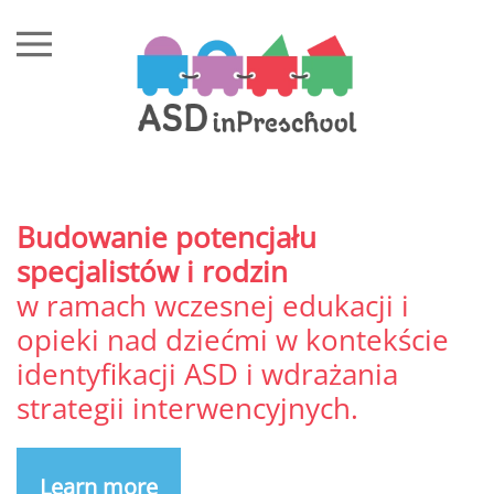
Przejdź do treści głównej
Budowanie potencjału
specjalistów i rodzin
w ramach wczesnej edukacji i
opieki nad dziećmi w kontekście
identyfikacji ASD i wdrażania
strategii interwencyjnych.
Learn more