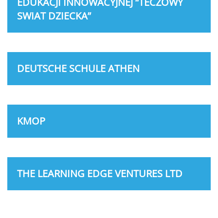
EDUKACJI INNOWACYJNEJ “TECZOWY
SWIAT DZIECKA”
DEUTSCHE SCHULE ATHEN
KMOP
THE LEARNING EDGE VENTURES LTD