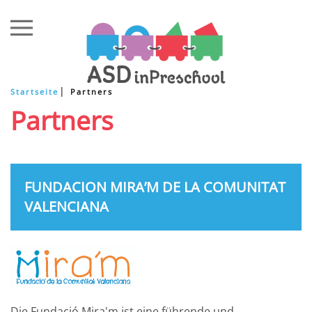
Zum Hauptinhalt springen
Startseite
Partners
Partners
FUNDACION MIRA’M DE LA COMUNITAT
VALENCIANA
Die Fundació Mira'm ist eine führende und